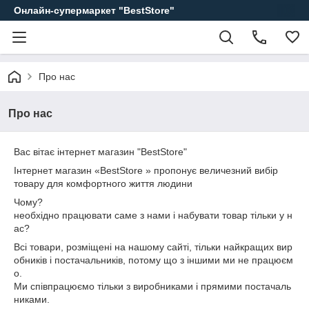
Онлайн-супермаркет "BestStore"
Про нас
Про нас
Вас вітає інтернет магазин "BestStore"
Інтернет магазин «BestStore » пропонує величезний вибір
товару для комфортного життя людини
Чому?
необхідно працювати саме з нами і набувати товар тільки у н
ас?
Всі товари, розміщені на нашому сайті, тільки найкращих вир
обників і постачальників, потому що з іншими ми не працюєм
о.
Ми співпрацюємо тільки з виробниками і прямими постачаль
никами.