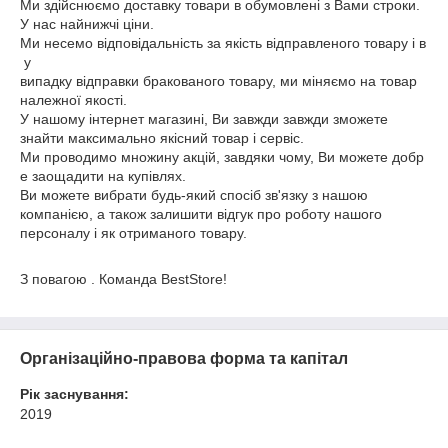
Ми здійснюємо доставку товари в обумовлені з Вами строки.
У нас найнижчі ціни.
Ми несемо відповідальність за якість відправленого товару і в
у
випадку відправки бракованого товару, ми міняємо на товар
належної якості.
У нашому інтернет магазині, Ви завжди завжди зможете
знайти максимально якісний товар і сервіс.
Ми проводимо множину акцій, завдяки чому, Ви можете добр
е заощадити на купівлях.
Ви можете вибрати будь-який спосіб зв'язку з нашою
компанією, а також залишити відгук про роботу нашого
персоналу і як отриманого товару.
З повагою . Команда BestStore!
Організаційно-правова форма та капітал
Рік заснування:
2019